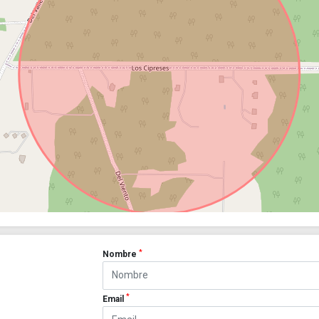
*
Nombre
*
Email