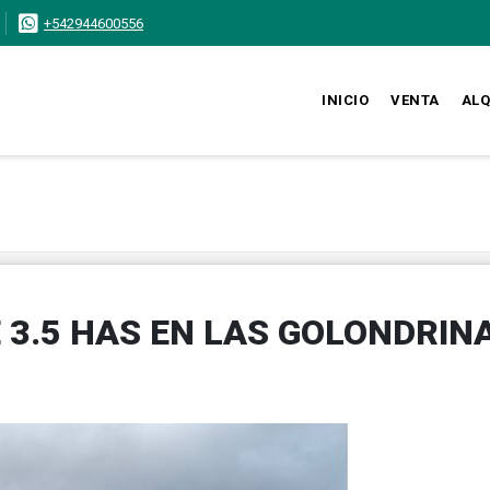
+542944600556
INICIO
VENTA
ALQ
 3.5 HAS EN LAS GOLONDRIN