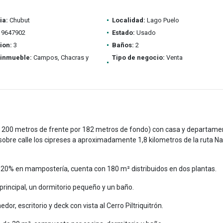
ia:
Chubut
Localidad:
Lago Puelo
9647902
Estado:
Usado
ion:
3
Baños:
2
 inmueble:
Campos, Chacras y
Tipo de negocio:
Venta
 200 metros de frente por 182 metros de fondo) con casa y departame
sobre calle los cipreses a aproximadamente 1,8 kilometros de la ruta Na
0% en mampostería, cuenta con 180 m² distribuidos en dos plantas.
 principal, un dormitorio pequeño y un baño.
, escritorio y deck con vista al Cerro Piltriquitrón.