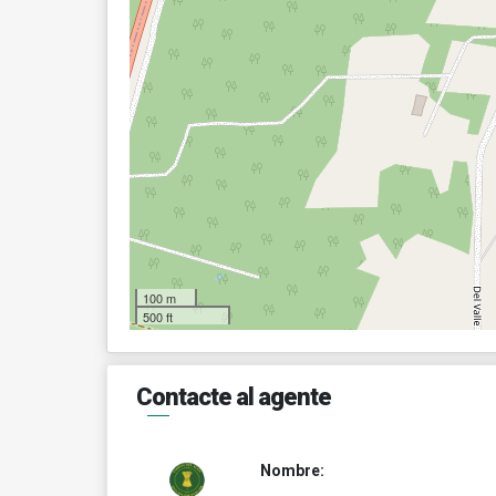
100 m
500 ft
Contacte al agente
Nombre: