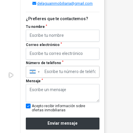
delaguainmobiliaria@gmail.com
¿Prefieres que te contactemos?
*
Tu nombre
*
Correo electrónico
*
Número de teléfono
▼
*
Mensaje
Acepto recibir información sobre
ofertas inmobiliarias
Enviar mensaje