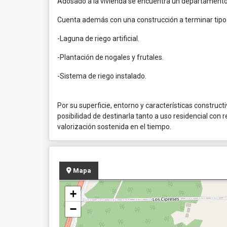
Adosado a la vivienda se encuentra un departamento 
Cuenta además con una construcción a terminar tipo 
-Laguna de riego artificial.
-Plantación de nogales y frutales.
-Sistema de riego instalado.
Por su superficie, entorno y características construct
posibilidad de destinarla tanto a uso residencial con
valorización sostenida en el tiempo.
Mapa
+
−