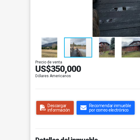
Precio de venta
US$350,000
Dólares Americanos
Descargar
Recomendar inmueble
información
por correo electrónico