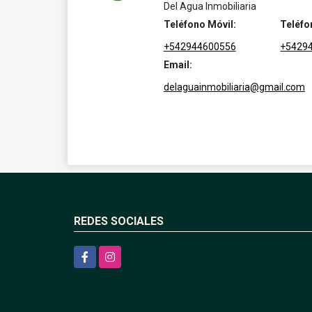
Del Agua Inmobiliaria
Teléfono Móvil:
Teléfo
+542944600556
+5429
Email:
delaguainmobiliaria@gmail.com
REDES SOCIALES
Facebook
Instagram