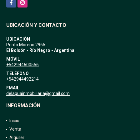
Facebook
Instagram
UBICACIÓN Y CONTACTO
UBICACIÓN
Perito Moreno 2965
El Bolsón - Río Negro - Argentina
MÓVIL
+542944600556
TELÉFONO
+542944492214
EMAIL
delaguainmobiliaria@gmail.com
INFORMACIÓN
Inicio
Venta
Alquiler