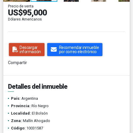
Precio de venta
US$95,000
Dólares Americanos
Descargar
Recomendar inmueble
información
por correo electrónico
Compartir
Detalles del inmueble
País:
Argentina
Provincia:
Río Negro
Localidad:
El Bolsón
Zona:
Mallín Ahogado
Código:
10031587