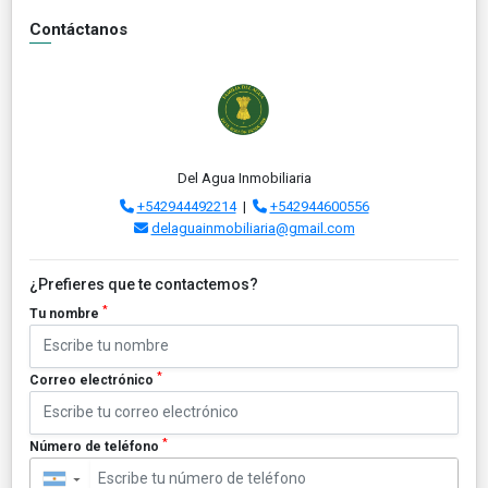
Contáctanos
Del Agua Inmobiliaria
+542944492214
|
+542944600556
delaguainmobiliaria@gmail.com
¿Prefieres que te contactemos?
*
Tu nombre
*
Correo electrónico
*
Número de teléfono
▼