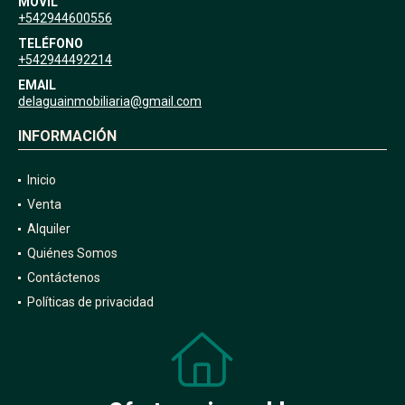
MÓVIL
+542944600556
TELÉFONO
+542944492214
EMAIL
delaguainmobiliaria@gmail.com
INFORMACIÓN
Inicio
Venta
Alquiler
Quiénes Somos
Contáctenos
Políticas de privacidad