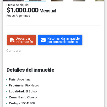
Precio de alquiler
$1.000.000
Mensual
Pesos Argentinos
Descargar
Recomendar inmueble
información
por correo electrónico
Compartir
Detalles del inmueble
País:
Argentina
Provincia:
Río Negro
Localidad:
El Bolsón
Zona:
Barrio Obrero
Código:
10042308