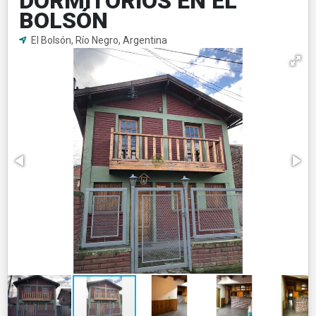
DORMITORIOS EN EL
BOLSÓN
El Bolsón, Río Negro, Argentina