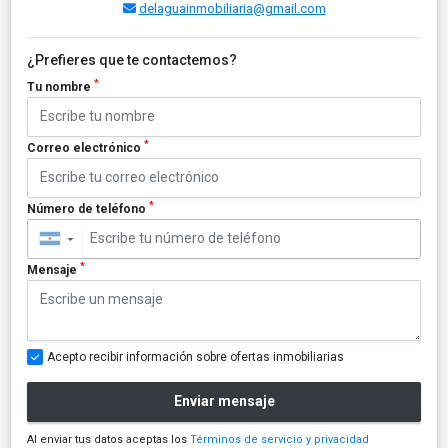
delaguainmobiliaria@gmail.com
¿Prefieres que te contactemos?
*
Tu nombre
*
Correo electrónico
*
Número de teléfono
▼
*
Mensaje
Acepto recibir información sobre ofertas inmobiliarias
Enviar mensaje
Al enviar tus datos aceptas los
Términos de servicio y privacidad