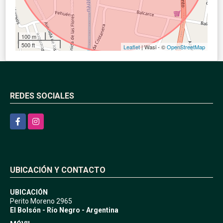
100 m
500 ft
Leaflet
| Wasi - ©
OpenStreetMap
REDES SOCIALES
Facebook
Instagram
UBICACIÓN Y CONTACTO
UBICACIÓN
Perito Moreno 2965
El Bolsón - Río Negro - Argentina