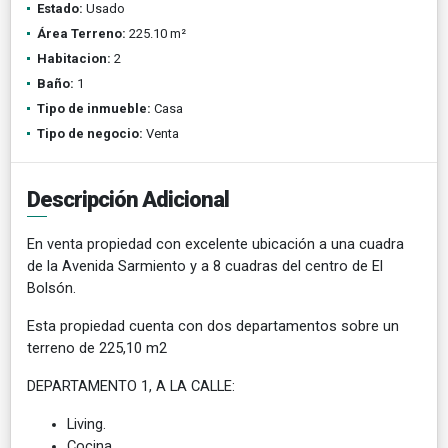
Estado:
Usado
Área Terreno:
225.10 m²
Habitacion:
2
Baño:
1
Tipo de inmueble:
Casa
Tipo de negocio:
Venta
Descripción Adicional
En venta propiedad con excelente ubicación a una cuadra
de la Avenida Sarmiento y a 8 cuadras del centro de El
Bolsón.
Esta propiedad cuenta con dos departamentos sobre un
terreno de 225,10 m2
DEPARTAMENTO 1, A LA CALLE:
Living.
Cocina.