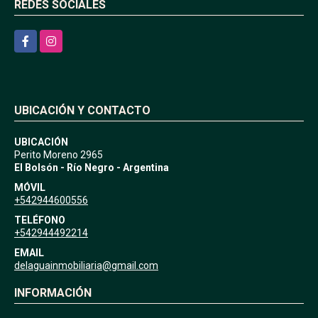
REDES SOCIALES
Facebook
Instagram
UBICACIÓN Y CONTACTO
UBICACIÓN
Perito Moreno 2965
El Bolsón - Río Negro - Argentina
MÓVIL
+542944600556
TELÉFONO
+542944492214
EMAIL
delaguainmobiliaria@gmail.com
INFORMACIÓN