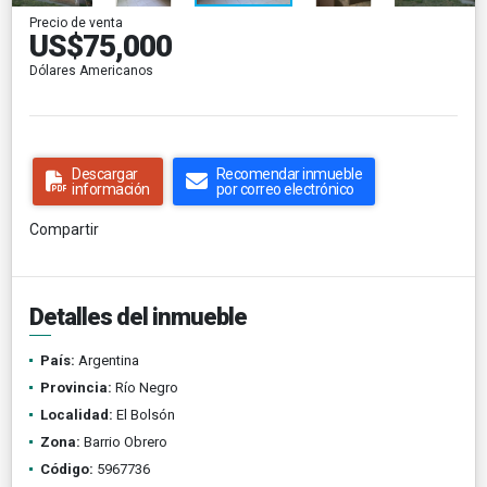
Precio de venta
US$75,000
Dólares Americanos
Descargar
Recomendar inmueble
información
por correo electrónico
Compartir
Detalles del inmueble
País:
Argentina
Provincia:
Río Negro
Localidad:
El Bolsón
Zona:
Barrio Obrero
Código:
5967736