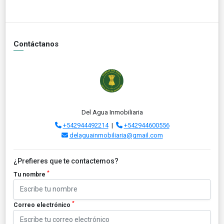
Contáctanos
Del Agua Inmobiliaria
+542944492214
|
+542944600556
delaguainmobiliaria@gmail.com
¿Prefieres que te contactemos?
*
Tu nombre
*
Correo electrónico