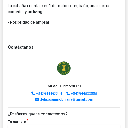
La cabaña cuenta con 1 dormitorio, un, baño, una cocina -
comedor y un living.
- Posibilidad de ampliar
Contáctanos
Del Agua Inmobiliaria
+542944492214
|
+542944600556
delaguainmobiliaria@gmail.com
¿Prefieres que te contactemos?
*
Tu nombre