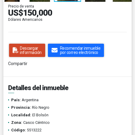
Precio de venta
US$150,000
Dólares Americanos
Descargar
Recomendar inmueble
información
por correo electrónico
Compartir
Detalles del inmueble
País:
Argentina
Provincia:
Río Negro
Localidad:
El Bolsón
Zona:
Casco Céntrico
Código:
5513222