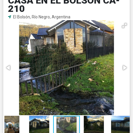
CASA EN EL BOLSÓN CA-
210
El Bolsón, Río Negro, Argentina