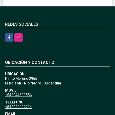
REDES SOCIALES
Facebook
Instagram
UBICACIÓN Y CONTACTO
UBICACIÓN
Perito Moreno 2965
El Bolsón - Río Negro - Argentina
MÓVIL
+542944600556
TELÉFONO
+542944492214
EMAIL