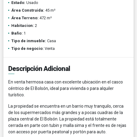
Estado:
Usado
Área Construida:
45 m²
Área Terreno:
472 m²
Habitacion:
2
Baño:
1
Tipo de inmueble:
Casa
Tipo de negocio:
Venta
Descripción Adicional
En venta hermosa casa con excelente ubicación en el casco
céntrico de El Bolsón, ideal para vivienda o para alquiler
turístico.
La propiedad se encuentra en un barrio muy tranquilo, cerca
de los supermercados más grandes y a pocas cuadras de la
plaza central de El Bolsón. La propiedad está totalmente
cerrada en parte con tubin y malla sima y el frente es de rejas
con acceso por puerta peatonal y portón para auto.