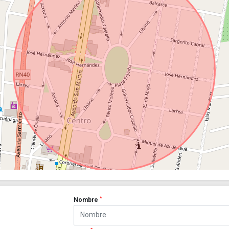
*
Nombre