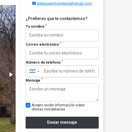
delaguainmobiliaria@gmail.com
¿Prefieres que te contactemos?
*
Tu nombre
*
Correo electrónico
*
Número de teléfono
▼
*
Mensaje
Acepto recibir información sobre
ofertas inmobiliarias
Enviar mensaje