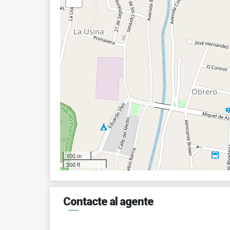
100 m
500 ft
Contacte al agente