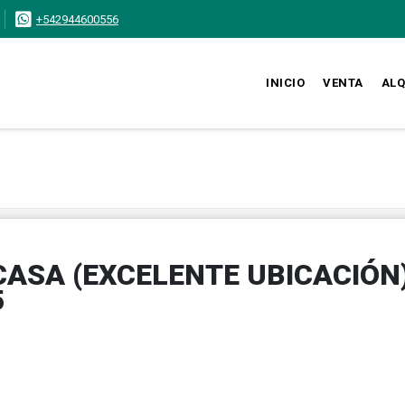
+542944600556
INICIO
VENTA
ALQ
ASA (EXCELENTE UBICACIÓN
5