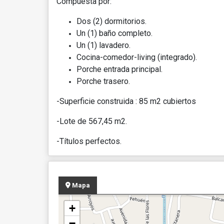
Compuesta por:
Dos (2) dormitorios.
Un (1) baño completo.
Un (1) lavadero.
Cocina-comedor-living (integrado).
Porche entrada principal.
Porche trasero.
-Superficie construida : 85 m2 cubiertos
-Lote de 567,45 m2.
-Títulos perfectos.
Mapa
+
−