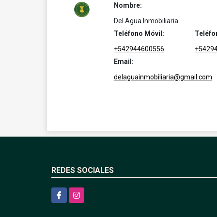
Nombre:
Del Agua Inmobiliaria
Teléfono Móvil:
Teléfo
+542944600556
+5429
Email:
delaguainmobiliaria@gmail.com
REDES SOCIALES
Facebook
Instagram