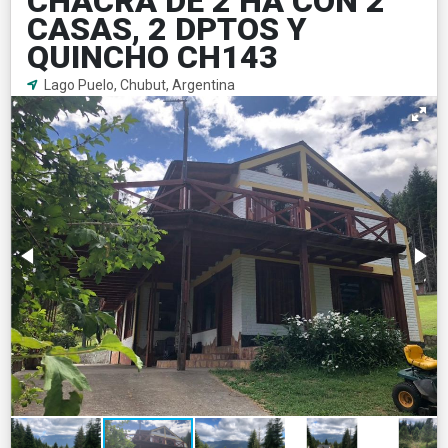
CHACRA DE 2 HA CON 2
CASAS, 2 DPTOS Y
QUINCHO CH143
Lago Puelo, Chubut, Argentina