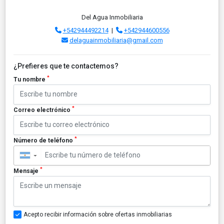
Del Agua Inmobiliaria
+542944492214
|
+542944600556
delaguainmobiliaria@gmail.com
¿Prefieres que te contactemos?
*
Tu nombre
*
Correo electrónico
*
Número de teléfono
▼
*
Mensaje
Acepto recibir información sobre ofertas inmobiliarias