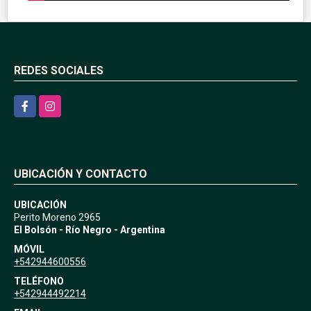
REDES SOCIALES
Facebook
Instagram
UBICACIÓN Y CONTACTO
UBICACIÓN
Perito Moreno 2965
El Bolsón - Río Negro - Argentina
MÓVIL
+542944600556
TELÉFONO
+542944492214