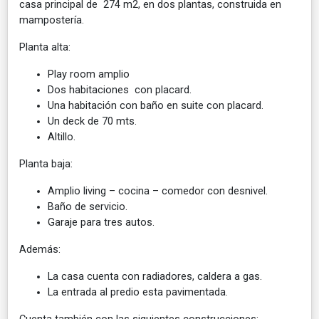
casa principal de 274 m2, en dos plantas, construida en
mampostería.
Planta alta:
Play room amplio
Dos habitaciones con placard.
Una habitación con baño en suite con placard.
Un deck de 70 mts.
Altillo.
Planta baja:
Amplio living – cocina – comedor con desnivel.
Baño de servicio.
Garaje para tres autos.
Además:
La casa cuenta con radiadores, caldera a gas.
La entrada al predio esta pavimentada.
Cuenta también con las siguientes construcciones: