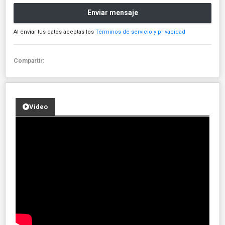
Enviar mensaje
Al enviar tus datos aceptas los
Términos de servicio y privacidad
Compartir:
Video