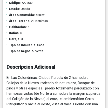
Código:
6277062
Estado:
Usado
Área Construida:
480 m²
Área Terreno:
2 Hectáreas
Habitacion:
5
Baños:
6
Garaje:
3
Tipo de inmueble:
Casa
Tipo de negocio:
Venta
Descripción Adicional
En Las Golondrinas, Chubut, Parcela de 2 has, sobre
Callejón de la Nieves, rodeado de naturaleza, Bosque de
pinos y otras especies. predio totalmente parquizado con
hermosas vistas (de Norte a sur, sobre la margen izquierda
del Callejón de la Nieves) al este, el emblemático Cerro
Piltriquitrón y hacia el oeste, vista al Valle. Cuenta con una