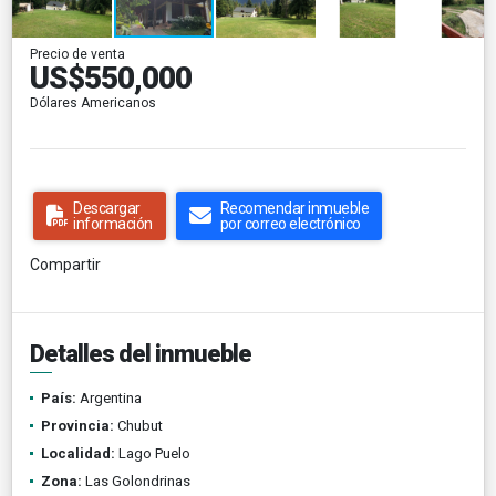
Precio de venta
US$550,000
Dólares Americanos
Descargar
Recomendar inmueble
información
por correo electrónico
Compartir
Detalles del inmueble
País:
Argentina
Provincia:
Chubut
Localidad:
Lago Puelo
Zona:
Las Golondrinas