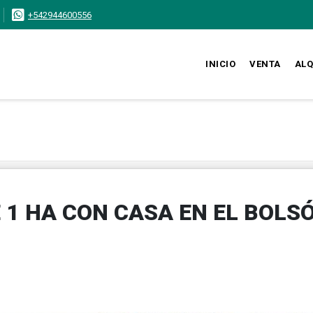
+542944600556
INICIO
VENTA
ALQ
 1 HA CON CASA EN EL BOLS