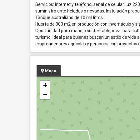
Servicios: internet y teléfono, señal de celular, luz 
suministro ante heladas o nevadas. Instalación prep
Tanque australiano de 10 mil litros.
Huerta de 300 m2 en producción con invernáculo y sis
Oportunidad para manejo sustentable, ideal para culti
turismo. Ideal para quienes buscan un estilo de vida s
emprendedores agrícolas y personas con proyectos de
Mapa
+
−