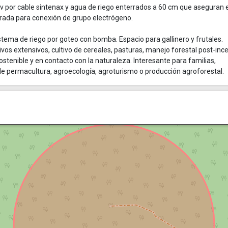
220v por cable sintenax y agua de riego enterrados a 60 cm que aseguran e
arada para conexión de grupo electrógeno.
tema de riego por goteo con bomba. Espacio para gallinero y frutales.
vos extensivos, cultivo de cereales, pasturas, manejo forestal post-inc
ostenible y en contacto con la naturaleza. Interesante para familias,
 permacultura, agroecología, agroturismo o producción agroforestal.