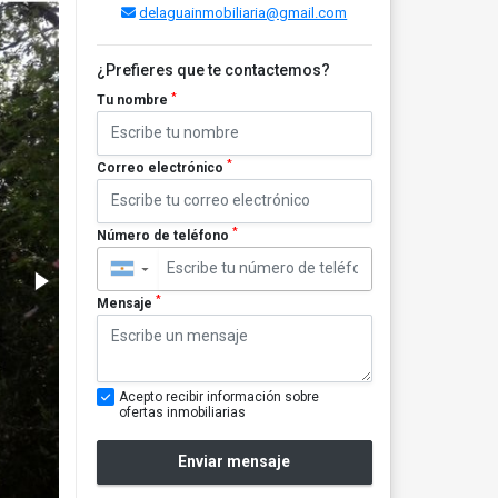
delaguainmobiliaria@gmail.com
¿Prefieres que te contactemos?
*
Tu nombre
*
Correo electrónico
*
Número de teléfono
▼
*
Mensaje
Acepto recibir información sobre
ofertas inmobiliarias
Enviar mensaje