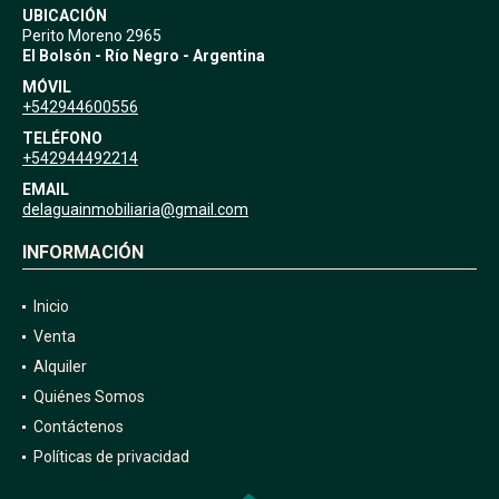
UBICACIÓN
Perito Moreno 2965
El Bolsón - Río Negro - Argentina
MÓVIL
+542944600556
TELÉFONO
+542944492214
EMAIL
delaguainmobiliaria@gmail.com
INFORMACIÓN
Inicio
Venta
Alquiler
Quiénes Somos
Contáctenos
Políticas de privacidad