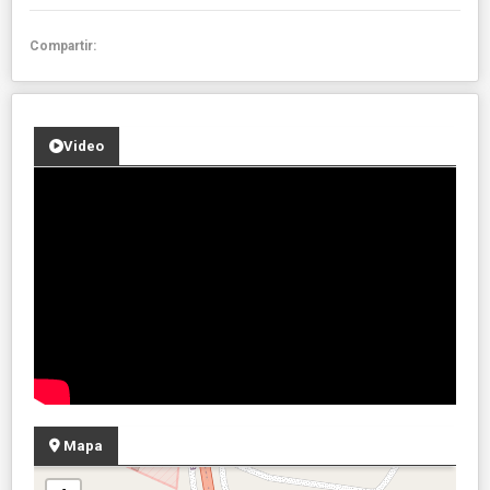
Compartir:
Video
Mapa