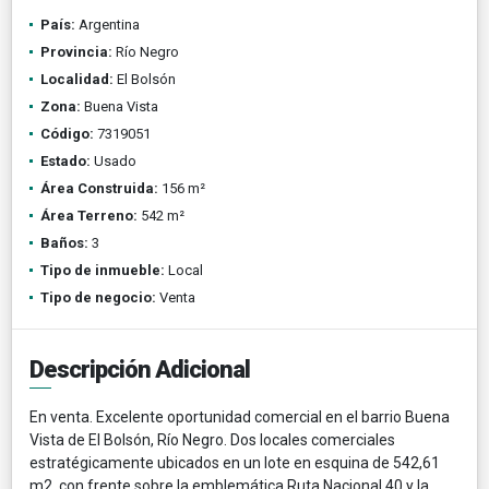
País:
Argentina
Provincia:
Río Negro
Localidad:
El Bolsón
Zona:
Buena Vista
Código:
7319051
Estado:
Usado
Área Construida:
156 m²
Área Terreno:
542 m²
Baños:
3
Tipo de inmueble:
Local
Tipo de negocio:
Venta
Descripción Adicional
En venta. Excelente oportunidad comercial en el barrio Buena
Vista de El Bolsón, Río Negro. Dos locales comerciales
estratégicamente ubicados en un lote en esquina de 542,61
m2, con frente sobre la emblemática Ruta Nacional 40 y la