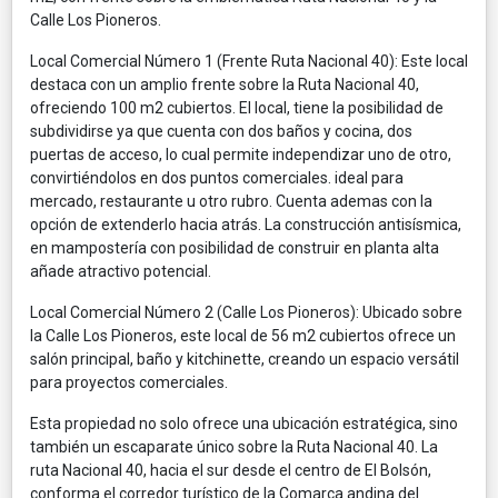
Calle Los Pioneros.
Local Comercial Número 1 (Frente Ruta Nacional 40): Este local
destaca con un amplio frente sobre la Ruta Nacional 40,
ofreciendo 100 m2 cubiertos. El local, tiene la posibilidad de
subdividirse ya que cuenta con dos baños y cocina, dos
puertas de acceso, lo cual permite independizar uno de otro,
convirtiéndolos en dos puntos comerciales. ideal para
mercado, restaurante u otro rubro. Cuenta ademas con la
opción de extenderlo hacia atrás. La construcción antisísmica,
en mampostería con posibilidad de construir en planta alta
añade atractivo potencial.
Local Comercial Número 2 (Calle Los Pioneros): Ubicado sobre
la Calle Los Pioneros, este local de 56 m2 cubiertos ofrece un
salón principal, baño y kitchinette, creando un espacio versátil
para proyectos comerciales.
Esta propiedad no solo ofrece una ubicación estratégica, sino
también un escaparate único sobre la Ruta Nacional 40. La
ruta Nacional 40, hacia el sur desde el centro de El Bolsón,
conforma el corredor turístico de la Comarca andina del