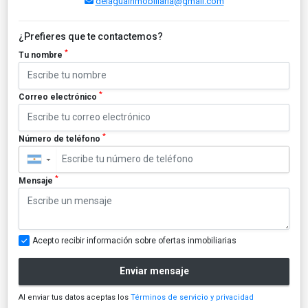
delaguainmobiliaria@gmail.com
¿Prefieres que te contactemos?
*
Tu nombre
*
Correo electrónico
*
Número de teléfono
▼
*
Mensaje
Acepto recibir información sobre ofertas inmobiliarias
Enviar mensaje
Al enviar tus datos aceptas los
Términos de servicio y privacidad