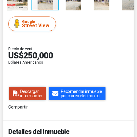
Google
Street View
Precio de venta
US$250,000
Dólares Americanos
Descargar
Recomendar inmueble
información
por correo electrónico
Compartir
Detalles del inmueble