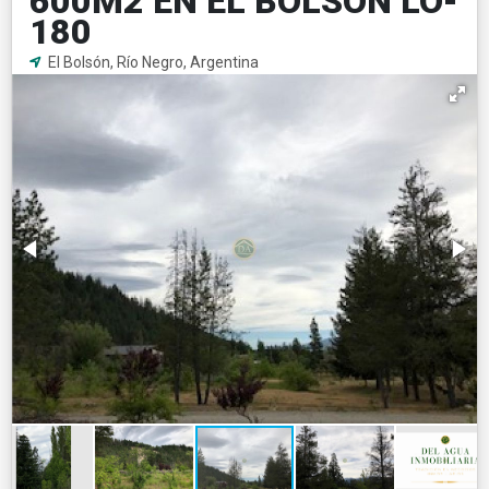
600M2 EN EL BOLSÓN LO-
180
El Bolsón, Río Negro, Argentina