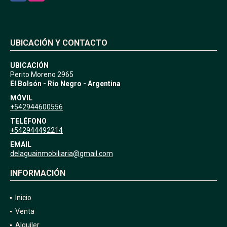
UBICACIÓN Y CONTACTO
UBICACIÓN
Perito Moreno 2965
El Bolsón - Río Negro - Argentina
MÓVIL
+542944600556
TELÉFONO
+542944492214
EMAIL
delaguainmobiliaria@gmail.com
INFORMACIÓN
Inicio
Venta
Alquiler