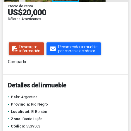
Precio de venta
US$20,000
Dólares Americanos
Descargar
Recomendar inmueble
información
por correo electrónico
Compartir
Detalles del inmueble
País:
Argentina
Provincia:
Río Negro
Localidad:
El Bolsón
Zona:
Barrio Luján
Código:
5539563