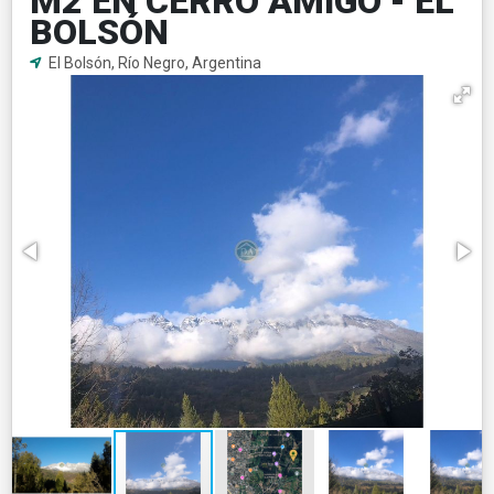
M2 EN CERRO AMIGO - EL
BOLSÓN
El Bolsón, Río Negro, Argentina