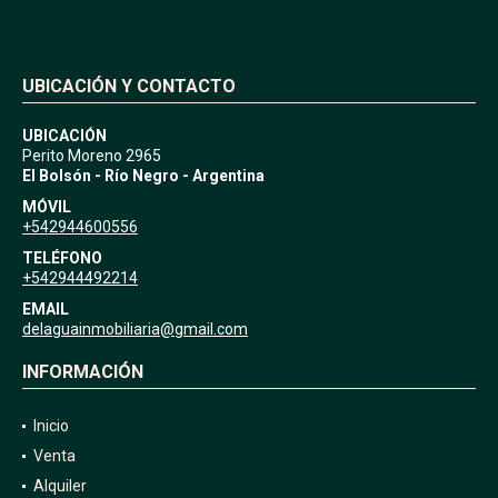
UBICACIÓN Y CONTACTO
UBICACIÓN
Perito Moreno 2965
El Bolsón - Río Negro - Argentina
MÓVIL
+542944600556
TELÉFONO
+542944492214
EMAIL
delaguainmobiliaria@gmail.com
INFORMACIÓN
Inicio
Venta
Alquiler