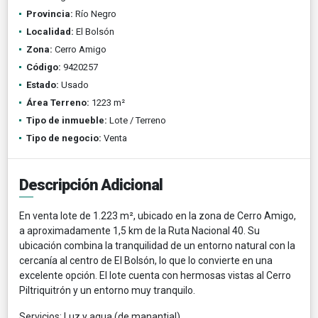
Provincia:
Río Negro
Localidad:
El Bolsón
Zona:
Cerro Amigo
Código:
9420257
Estado:
Usado
Área Terreno:
1223 m²
Tipo de inmueble:
Lote / Terreno
Tipo de negocio:
Venta
Descripción Adicional
En venta lote de 1.223 m², ubicado en la zona de Cerro Amigo,
a aproximadamente 1,5 km de la Ruta Nacional 40. Su
ubicación combina la tranquilidad de un entorno natural con la
cercanía al centro de El Bolsón, lo que lo convierte en una
excelente opción. El lote cuenta con hermosas vistas al Cerro
Piltriquitrón y un entorno muy tranquilo.
Servicios: Luz y agua (de manantial).