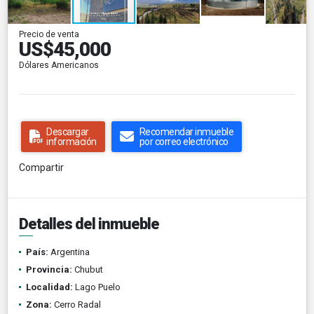
Precio de venta
US$45,000
Dólares Americanos
Descargar
Recomendar inmueble
información
por correo electrónico
Compartir
Detalles del inmueble
País:
Argentina
Provincia:
Chubut
Localidad:
Lago Puelo
Zona:
Cerro Radal