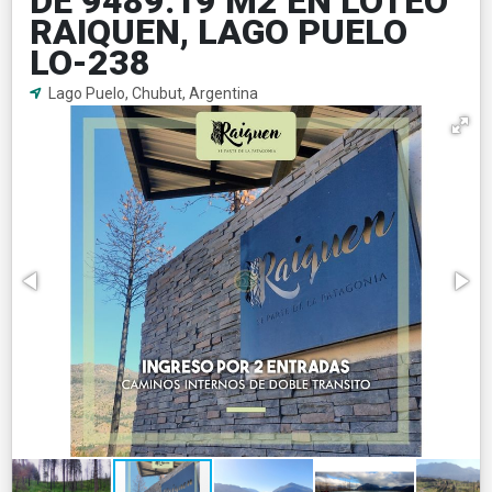
DE 9489.19 M2 EN LOTEO
RAIQUEN, LAGO PUELO
LO-238
Lago Puelo, Chubut, Argentina