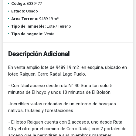
Código:
6339477
Estado:
Usado
Área Terreno:
9489.19 m²
Tipo de inmueble:
Lote / Terreno
Tipo de negocio:
Venta
Descripción Adicional
En venta amplio lote de 9489.19 m2 en esquina, ubicado en
loteo Raiquen, Cerro Radal, Lago Puelo.
- Con fácil acceso desde ruta N° 40 Sur a tan solo 5
minutos de El hoyo y unos 10 minutos de El Bolsón.
-Increíbles vistas rodeadas de un entorno de bosques
nativos, frutales y forestaciones.
- El loteo Raiquen cuenta con 2 accesos, uno desde Ruta
40 y el otro por el camino de Cerro Radal, con 2 portales de
acceso que le permitirán a sus miembros mantener