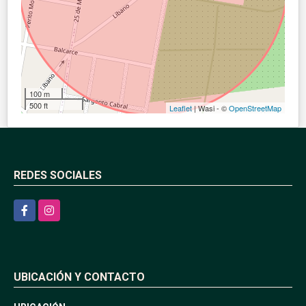
100 m
500 ft
Leaflet
| Wasi - ©
OpenStreetMap
REDES SOCIALES
Facebook
Instagram
UBICACIÓN Y CONTACTO