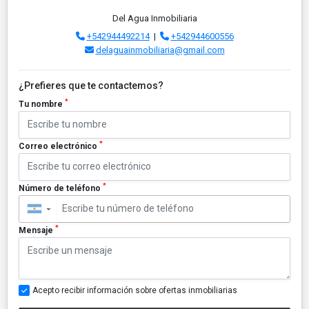
Del Agua Inmobiliaria
+542944492214
|
+542944600556
delaguainmobiliaria@gmail.com
¿Prefieres que te contactemos?
*
Tu nombre
*
Correo electrónico
*
Número de teléfono
▼
*
Mensaje
Acepto recibir información sobre ofertas inmobiliarias