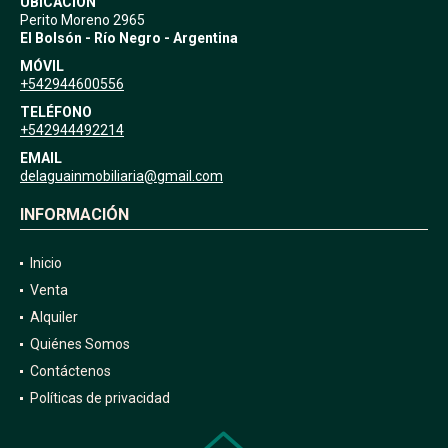
UBICACIÓN
Perito Moreno 2965
El Bolsón - Río Negro - Argentina
MÓVIL
+542944600556
TELÉFONO
+542944492214
EMAIL
delaguainmobiliaria@gmail.com
INFORMACIÓN
Inicio
Venta
Alquiler
Quiénes Somos
Contáctenos
Políticas de privacidad