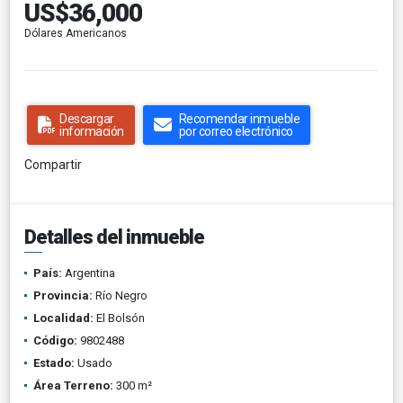
US$36,000
Dólares Americanos
Descargar
Recomendar inmueble
información
por correo electrónico
Compartir
Detalles del inmueble
País:
Argentina
Provincia:
Río Negro
Localidad:
El Bolsón
Código:
9802488
Estado:
Usado
Área Terreno:
300 m²