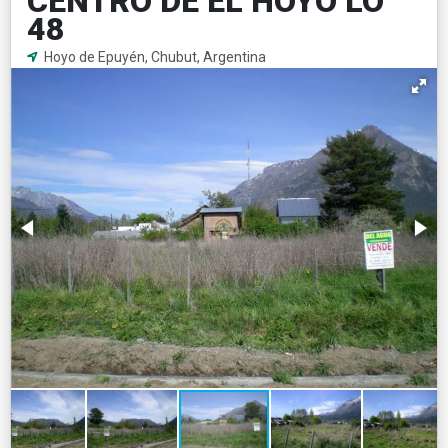
CENTRO DE EL HOYO LO
48
Hoyo de Epuyén, Chubut, Argentina