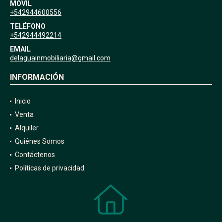
MÓVIL
+542944600556
TELÉFONO
+542944492214
EMAIL
delaguainmobiliaria@gmail.com
INFORMACIÓN
Inicio
Venta
Alquiler
Quiénes Somos
Contáctenos
Políticas de privacidad