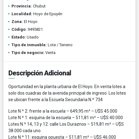
Provincia:
Chubut
Localidad:
Hoyo de Epuyén
Zona:
El Hoyo
Código:
9495821
Estado:
Usado
Tipo de inmueble:
Lote / Terreno
Tipo de negocio:
Venta
Descripción Adicional
Oportunidad en la planta urbana de El Hoyo. En venta lotes a
solo dos cuadras de la avenida principal de ingreso. Los lotes
se ubican frente a la Escuela Secundaria N.º 734
Lote N.º 2: frente a la escuela – 649,95 m² – U$S 45.000
Lote N.º 1: esquina de la escuela – 511,81 m² – U$S 40.000
Lotes N.º 14, 13 y 12: calle Los Duraznos – 519,81 m² – U$S
38.000 cada uno
Lote N.º 11: esquina opuesta – 511,81 m² – U$S 46.000