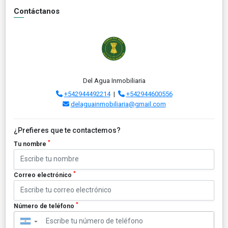
Contáctanos
Del Agua Inmobiliaria
+542944492214
|
+542944600556
delaguainmobiliaria@gmail.com
¿Prefieres que te contactemos?
*
Tu nombre
*
Correo electrónico
*
Número de teléfono
▼