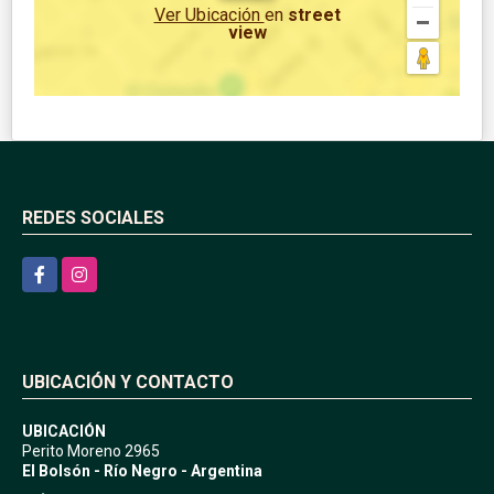
Ver Ubicación
en
street
view
REDES SOCIALES
Facebook
Instagram
UBICACIÓN Y CONTACTO
UBICACIÓN
Perito Moreno 2965
El Bolsón - Río Negro - Argentina