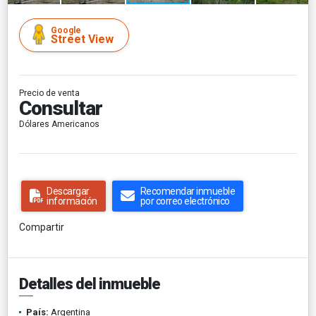
Google
Street View
Precio de venta
Consultar
Dólares Americanos
Descargar
Recomendar inmueble
información
por correo electrónico
Compartir
Detalles del inmueble
País:
Argentina