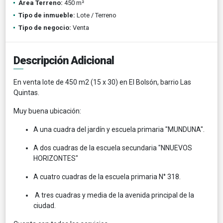
Área Terreno:
450 m²
Tipo de inmueble:
Lote / Terreno
Tipo de negocio:
Venta
Descripción Adicional
En venta lote de 450 m2 (15 x 30) en El Bolsón, barrio Las
Quintas.
Muy buena ubicación:
A una cuadra del jardín y escuela primaria "MUNDUNA".
A dos cuadras de la escuela secundaria "NNUEVOS
HORIZONTES"
A cuatro cuadras de la escuela primaria N° 318.
A tres cuadras y media de la avenida principal de la
ciudad.