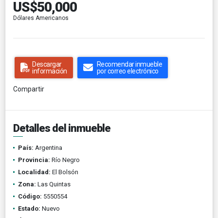
US$50,000
Dólares Americanos
Descargar
Recomendar inmueble
información
por correo electrónico
Compartir
Detalles del inmueble
País:
Argentina
Provincia:
Río Negro
Localidad:
El Bolsón
Zona:
Las Quintas
Código:
5550554
Estado:
Nuevo