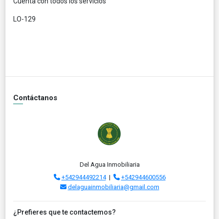
Cuenta con todos los servicios
LO-129
Contáctanos
Del Agua Inmobiliaria
+542944492214
|
+542944600556
delaguainmobiliaria@gmail.com
¿Prefieres que te contactemos?