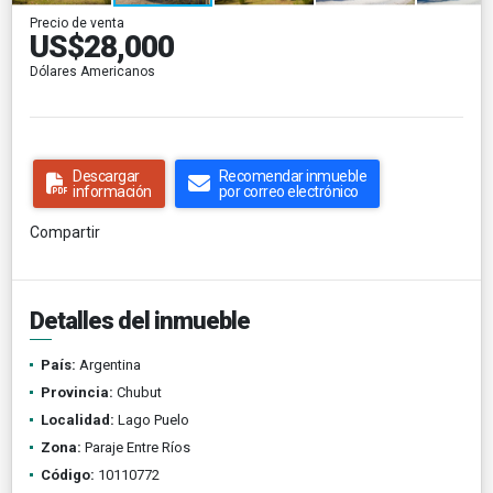
Precio de venta
US$28,000
Dólares Americanos
Descargar
Recomendar inmueble
información
por correo electrónico
Compartir
Detalles del inmueble
País:
Argentina
Provincia:
Chubut
Localidad:
Lago Puelo
Zona:
Paraje Entre Ríos
Código:
10110772