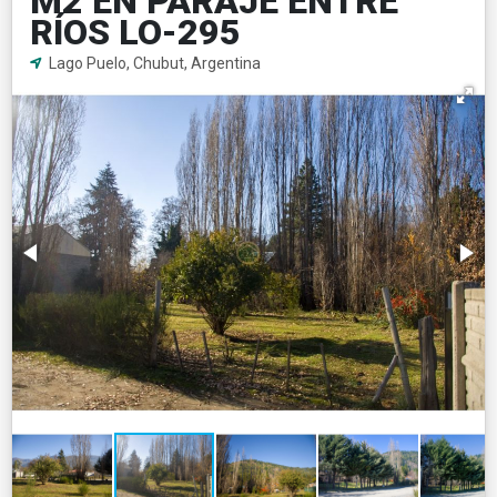
M2 EN PARAJE ENTRE
RÍOS LO-295
Lago Puelo, Chubut, Argentina