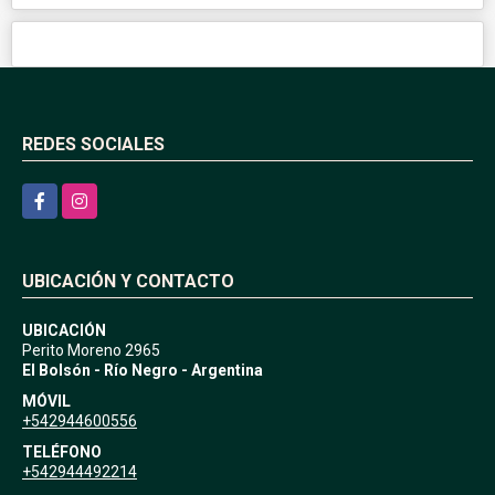
REDES SOCIALES
Facebook
Instagram
UBICACIÓN Y CONTACTO
UBICACIÓN
Perito Moreno 2965
El Bolsón - Río Negro - Argentina
MÓVIL
+542944600556
TELÉFONO