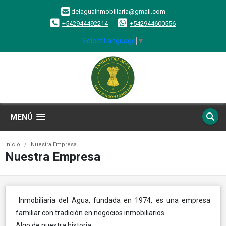
delaguainmobiliaria@gmail.com
+542944492214
+542944600556
Select Language
▼
MENÚ
Inicio
Nuestra Empresa
Nuestra Empresa
Inmobiliaria del Agua, fundada en 1974, es una empresa
familiar con tradición en negocios inmobiliarios
Algo de nuestra historia: