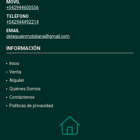
MÓVIL
+542944600556
TELÉFONO
+542944492214
EMAIL
delaguainmobiliaria@gmail.com
INFORMACIÓN
Inicio
Venta
Alquiler
Quiénes Somos
Contáctenos
Políticas de privacidad