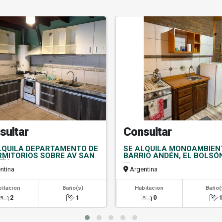
sultar
Consultar
LQUILA DEPARTAMENTO DE
SE ALQUILA MONOAMBIEN
RMITORIOS SOBRE AV SAN
BARRIO ANDÉN, EL BOLSÓ
ÍN
ntina
Argentina
bitacion
Baño(s)
Habitacion
Baño(
2
1
0