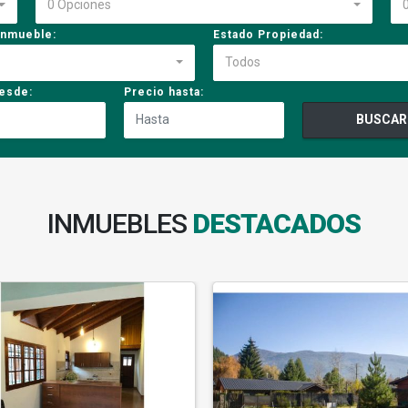
0 Opciones
inmueble:
Estado Propiedad:
Todos
esde:
Precio hasta:
BUSCAR
INMUEBLES
DESTACADOS