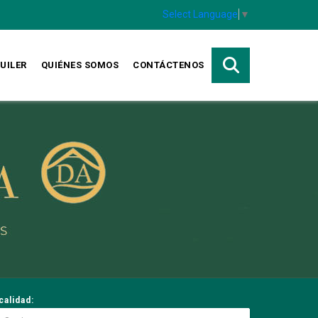
Select Language
▼
UILER
QUIÉNES SOMOS
CONTÁCTENOS
calidad: