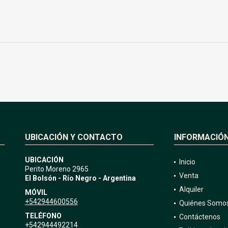
UBICACIÓN Y CONTACTO
INFORMACIÓ
UBICACIÓN
Inicio
Perito Moreno 2965
Venta
El Bolsón - Río Negro - Argentina
Alquiler
MÓVIL
+542944600556
Quiénes Somo
TELÉFONO
Contáctenos
+542944492214