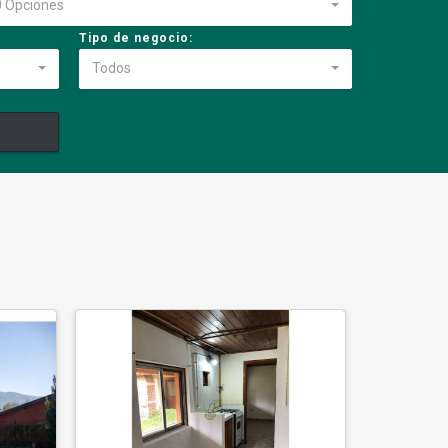
0 Opciones
Tipo de negocio:
Todos