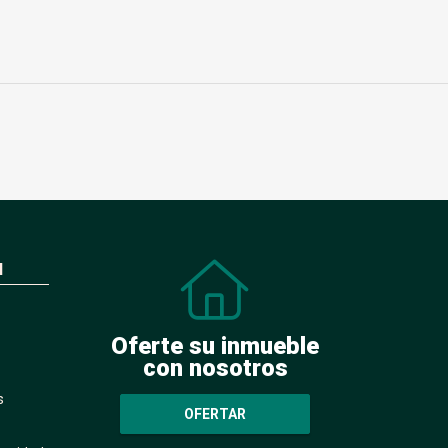
N
Oferte su inmueble
con nosotros
s
OFERTAR