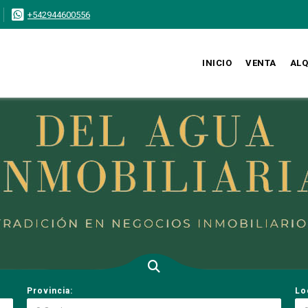
+542944600556
INICIO
VENTA
ALQ
Provincia:
Lo