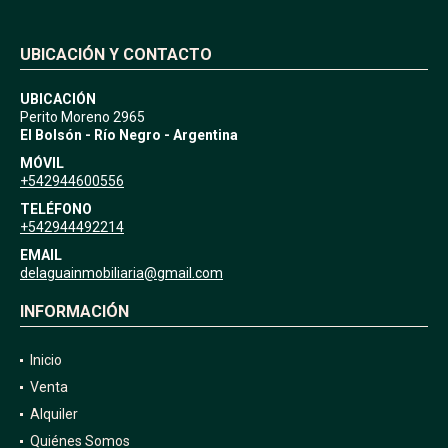
UBICACIÓN Y CONTACTO
UBICACIÓN
Perito Moreno 2965
El Bolsón - Río Negro - Argentina
MÓVIL
+542944600556
TELÉFONO
+542944492214
EMAIL
delaguainmobiliaria@gmail.com
INFORMACIÓN
Inicio
Venta
Alquiler
Quiénes Somos